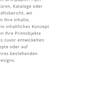
üren, Kataloge oder
äftsbericht, wir
n Ihre Inhalte,
ein inhaltliches Konzept
en Ihre Printobjekte
s zuvor entwickelten
pte oder auf
Ihres bestehenden
esigns.