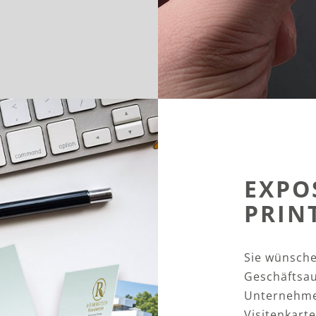
EXPO
PRIN
Sie wünsche
Geschäftsau
Unternehmen
Visitenkarte