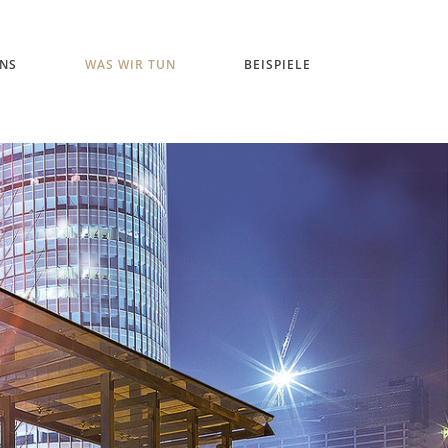
NS
WAS WIR TUN
BEISPIELE