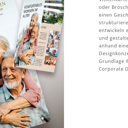
oder Brosch
einen Gesch
strukturiere
entwickeln 
und gestalt
anhand eine
Designkonze
Grundlage 
Corporate D