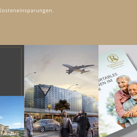
d Kosteneinsparungen.