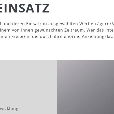
EINSATZ
tel und deren Einsatz in ausgewählten Werbeträgern
einem von Ihnen gewünschten Zeitraum. Wer das Inter
men kreieren, die durch ihre enorme Anziehungskra
wicklung