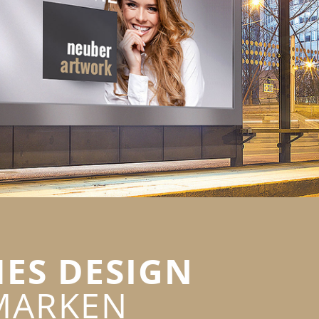
HES DESIGN
MARKEN