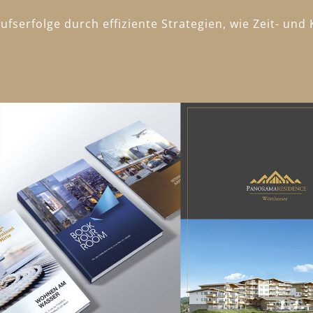
fserfolge durch effiziente Strategien, wie Zeit- un