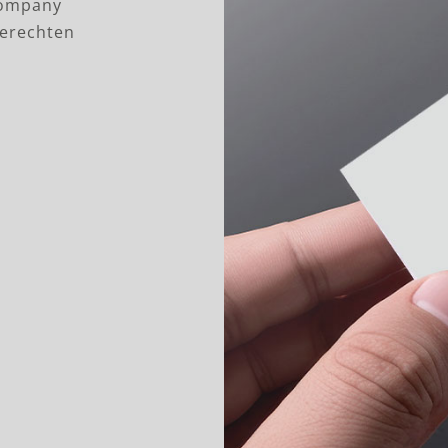
Company
gerechten