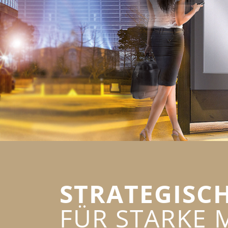
STRATEGISC
FÜR STARKE 