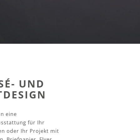
SÉ- UND
TDESIGN
n eine
sstattung für Ihr
 oder Ihr Projekt mit
n, Briefpapier, Flyer